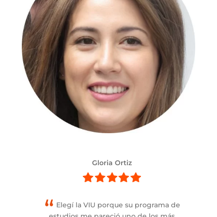
Gloria Ortiz
Elegí la VIU porque su programa de
estudios me pareció uno de los más