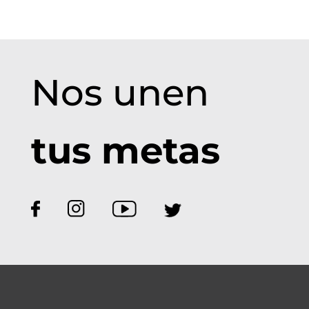
Nos unen
tus metas