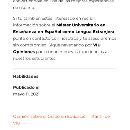
convirtiéndola en una de las mejores experiencias
de usuario.
Si tú también estás interesado en recibir
información sobre el
Máster Universitario en
Enseñanza en Español como Lengua Extranjera
,
ponte en contacto con nosotros y te asesoraremos
sin compromiso. Sigue navegando por
VIU
Opinione
s
para conocer nuevas experiencias a
nuestros estudiantes.
Habilidades
Publicado el
mayo 11, 2021
Opinión sobre el Grado en Educación Infantil de
VIU
→